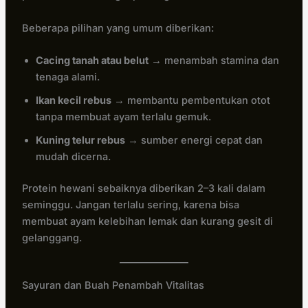
Beberapa pilihan yang umum diberikan:
Cacing tanah atau belut
→ menambah stamina dan
tenaga alami.
Ikan kecil rebus
→ membantu pembentukan otot
tanpa membuat ayam terlalu gemuk.
Kuning telur rebus
→ sumber energi cepat dan
mudah dicerna.
Protein hewani sebaiknya diberikan 2–3 kali dalam
seminggu. Jangan terlalu sering, karena bisa
membuat ayam kelebihan lemak dan kurang gesit di
gelanggang.
Sayuran dan Buah Penambah Vitalitas