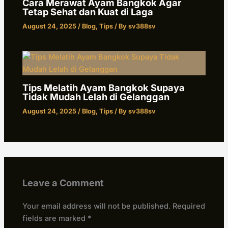
Cara Merawat Ayam Bangkok Agar
Tetap Sehat dan Kuat di Laga
August 24, 2025
/
Blog
,
Tips
/ By
sv388sv
Tips Melatih Ayam Bangkok Supaya
Tidak Mudah Lelah di Gelanggan
August 24, 2025
/
Blog
,
Tips
/ By
sv388sv
Leave a Comment
Your email address will not be published.
Required
fields are marked
*