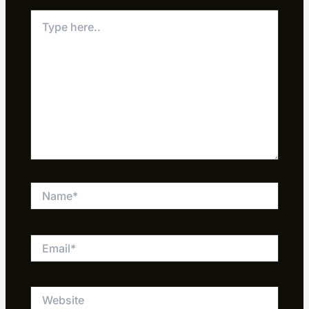
Type
here..
Name*
Email*
Website