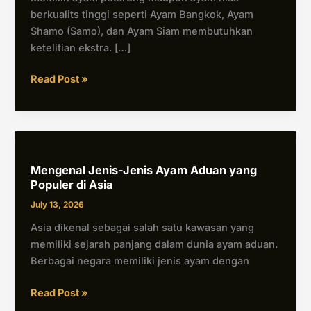
Terpercaya
berkualits tinggi seperti Ayam Bangkok, Ayam
untuk
Shamo (Samo), dan Ayam Siam membutuhkan
Ayam
ketelitian ekstra. […]
Bangkok,
Shamo,
Read Post »
dan
Siam
Mengenal
Jenis-
Mengenal Jenis-Jenis Ayam Aduan yang
Jenis
Populer di Asia
Ayam
Aduan
July 13, 2026
yang
Asia dikenal sebagai salah satu kawasan yang
Populer
memiliki sejarah panjang dalam dunia ayam aduan.
di
Berbagai negara memiliki jenis ayam dengan
Asia
Read Post »