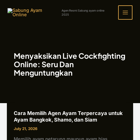
Skip
to
Agen Resmi Sabung ayam online
2025
content
Menyaksikan Live Cockfighting
Online: Seru Dan
Menguntungkan
Cara Memilih Agen Ayam Terpercaya untuk
Cara
Ayam Bangkok, Shamo, dan Siam
Memilih
Agen
July 21, 2026
Ayam
Memilih ayam petarung maupun ayam hias