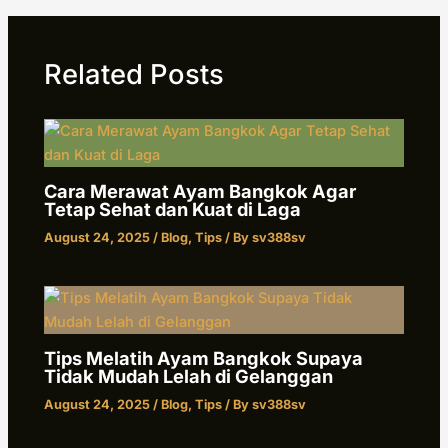
Related Posts
Cara Merawat Ayam Bangkok Agar
Tetap Sehat dan Kuat di Laga
August 24, 2025
/
Blog
,
Tips
/ By
sv388sv
Tips Melatih Ayam Bangkok Supaya
Tidak Mudah Lelah di Gelanggan
August 24, 2025
/
Blog
,
Tips
/ By
sv388sv