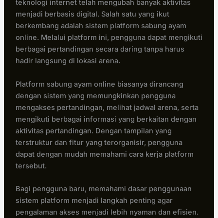
teknologi internet telah mengubah banyak aktivitas
menjadi berbasis digital. Salah satu yang ikut
berkembang adalah sistem platform sabung ayam
online. Melalui platform ini, pengguna dapat mengikuti
berbagai pertandingan secara daring tanpa harus
hadir langsung di lokasi arena.
Platform sabung ayam online biasanya dirancang
dengan sistem yang memungkinkan pengguna
mengakses pertandingan, melihat jadwal arena, serta
mengikuti berbagai informasi yang berkaitan dengan
aktivitas pertandingan. Dengan tampilan yang
terstruktur dan fitur yang terorganisir, pengguna
dapat dengan mudah memahami cara kerja platform
tersebut.
Bagi pengguna baru, memahami dasar penggunaan
sistem platform menjadi langkah penting agar
pengalaman akses menjadi lebih nyaman dan efisien.