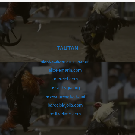
TAUTAN
alaskacitizensmilitia.com
alicelemarin.com
arterciel.com
asso-hygia.org
awesomeasfuck.net
barcelolajolla.com
bellfivelimo.com
bignightcatering.com
buddhismo-pesaro.org