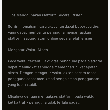
Tips Menggunakan Platform Secara Efisien
Selain memahami cara akses, terdapat beberapa tips
yang dapat membantu pengguna memanfaatkan
platform sabung ayam online secara lebih efisien.
Mengatur Waktu Akses
Pada waktu tertentu, aktivitas pengguna pada platform
dapat meningkat sehingga memengaruhi kecepatan
akses. Dengan mengatur waktu akses secara tepat,
pengguna dapat menikmati pengalaman penggunaan
yang lebih stabil.
Misalnya dengan mengakses platform pada waktu
ketika trafik pengguna tidak terlalu padat.