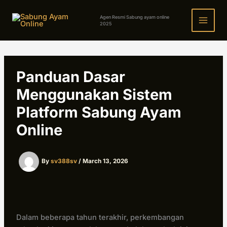
Skip
to
Agen Resmi Sabung ayam online
2025
content
Panduan Dasar
Menggunakan Sistem
Platform Sabung Ayam
Online
By
sv388sv
/
March 13, 2026
Dalam beberapa tahun terakhir, perkembangan