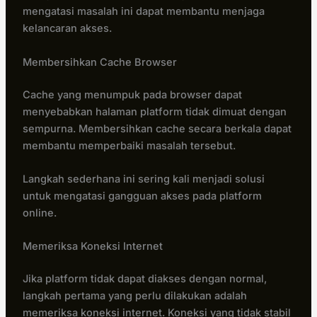
mengatasi masalah ini dapat membantu menjaga
kelancaran akses.
Membersihkan Cache Browser
Cache yang menumpuk pada browser dapat
menyebabkan halaman platform tidak dimuat dengan
sempurna. Membersihkan cache secara berkala dapat
membantu memperbaiki masalah tersebut.
Langkah sederhana ini sering kali menjadi solusi
untuk mengatasi gangguan akses pada platform
online.
Memeriksa Koneksi Internet
Jika platform tidak dapat diakses dengan normal,
langkah pertama yang perlu dilakukan adalah
memeriksa koneksi internet. Koneksi yang tidak stabil