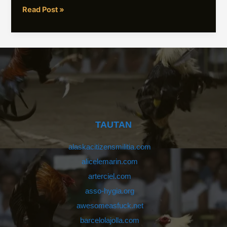
Read Post »
TAUTAN
alaskacitizensmilitia.com
alicelemarin.com
arterciel.com
asso-hygia.org
awesomeasfuck.net
barcelolajolla.com