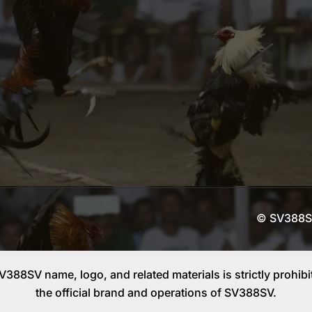
© SV388SV
SV388SV name, logo, and related materials is
strictly
prohibi
the official brand and operations of SV388SV.