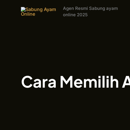
Skip
Agen Resmi Sabung ayam
to
online 2025
content
Cara Memilih