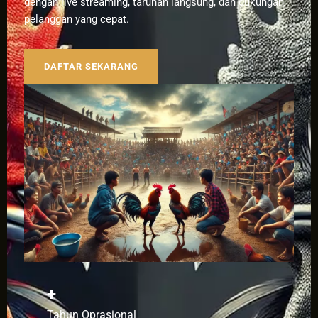
dengan live streaming, taruhan langsung, dan dukungan
pelanggan yang cepat.
DAFTAR SEKARANG
+
Tahun Oprasional