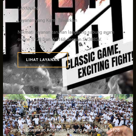
LAYANAN
Layanan yang Kami Tawarkan
Nikmati layanan taruhan langsung sabung ayam
online S128 Dan WS168 dengan SV388SV.
LIHAT LAYANAN
Jangan Lewatkan Keseruan Sabung Ayam Online S128