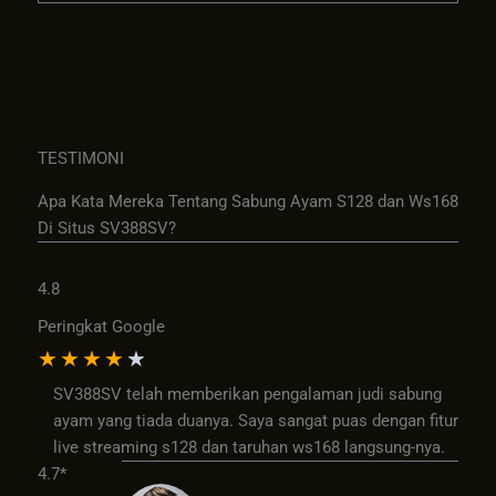
TESTIMONI
Apa Kata Mereka Tentang Sabung Ayam S128 dan Ws168
Di Situs SV388SV?
4.8
Peringkat Google
★
★
★
★
★
SV388SV telah memberikan pengalaman judi sabung
ayam yang tiada duanya. Saya sangat puas dengan fitur
live streaming s128 dan taruhan ws168 langsung-nya.
4.7*