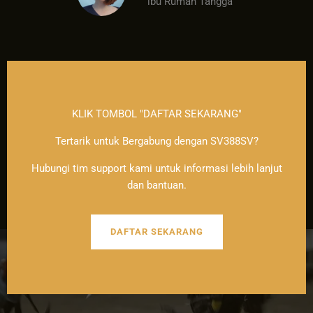
ibu Rumah Tangga
KLIK TOMBOL "DAFTAR SEKARANG"
Tertarik untuk Bergabung dengan SV388SV?
Hubungi tim support kami untuk informasi lebih lanjut
dan bantuan.
DAFTAR SEKARANG