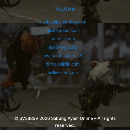
TAUTAN
alaskacitizensmilitia.com
alicelemarin.com
arterciel.com
asso-hygia.org
awesomeasfuck.net
barcelolajolla.com
bellfivelimo.com
bignightcatering.com
buddhismo-pesaro.org
carrolieracademy.com
cityskills.org
club-cembran.com
© SV388SV 2026 Sabung Ayam Online – All rights
columbusitpartner.com
reserved.