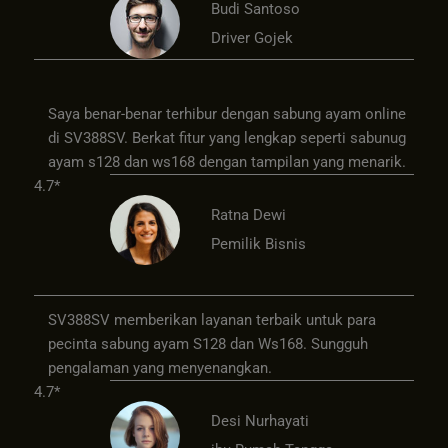
Budi Santoso
Driver Gojek
Saya benar-benar terhibur dengan sabung ayam online
di SV388SV. Berkat fitur yang lengkap seperti sabunug
ayam s128 dan ws168 dengan tampilan yang menarik.
4.7*
Ratna Dewi
Pemilik Bisnis
SV388SV memberikan layanan terbaik untuk para
pecinta sabung ayam S128 dan Ws168. Sungguh
pengalaman yang menyenangkan.
4.7*
Desi Nurhayati