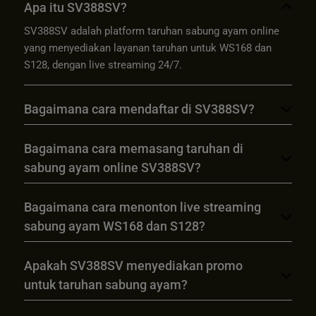
Apa itu SV388SV?
SV388SV adalah platform taruhan sabung ayam online
yang menyediakan layanan taruhan untuk WS168 dan
S128, dengan live streaming 24/7.
Bagaimana cara mendaftar di SV388SV?
Bagaimana cara memasang taruhan di
sabung ayam online SV388SV?
Bagaimana cara menonton live streaming
sabung ayam WS168 dan S128?
Apakah SV388SV menyediakan promo
untuk taruhan sabung ayam?